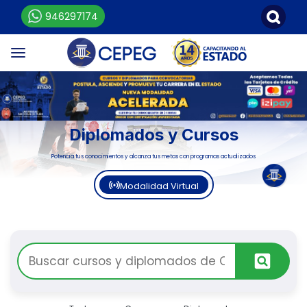
946297174
Diplomados y Cursos
Potencia tus conocimientos y alcanza tus metas con programas actualizados
Modalidad Virtual