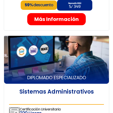
Normal S/ 850
59%
descuento
S/ 349
Más Información
DIPLOMADO ESPECIALIZADO
Sistemas Administrativos
Certificación Universitaria