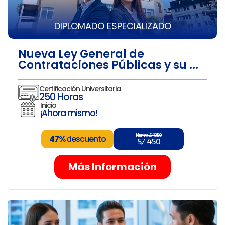
DIPLOMADO ESPECIALIZADO
Nueva Ley General de
Contrataciones Públicas y su ...
Certificación Universitaria
250 Horas
Inicio
¡Ahora mismo!
Normal S/ 850
47%
descuento
S/ 450
Más Información