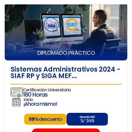
DIPLOMADO PRÁCTICO
Sistemas Administrativos 2024 -
SIAF RP y SIGA MEF...
Certificación Universitaria
180 Horas
Inicio
¡Ahora mismo!
Normal S/ 850
59%
descuento
S/ 349