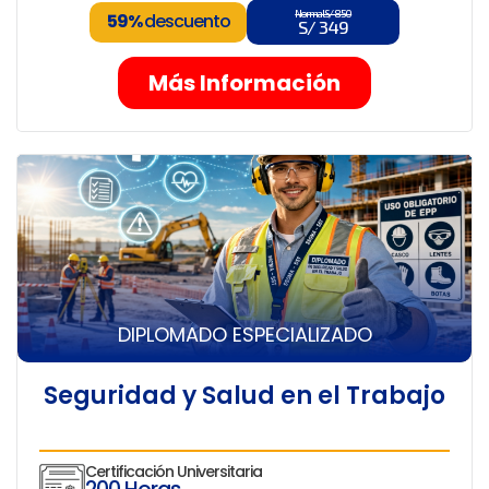
Normal S/ 850
59%
descuento
S/ 349
Más Información
DIPLOMADO ESPECIALIZADO
Seguridad y Salud en el Trabajo
Certificación Universitaria