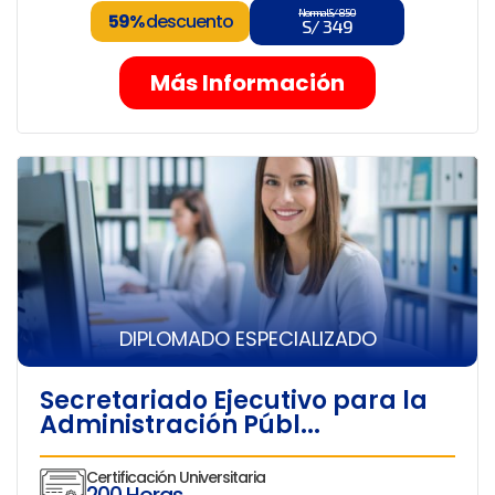
Normal S/ 850
59%
descuento
S/ 349
Más Información
DIPLOMADO ESPECIALIZADO
Secretariado Ejecutivo para la
Administración Públ...
Certificación Universitaria