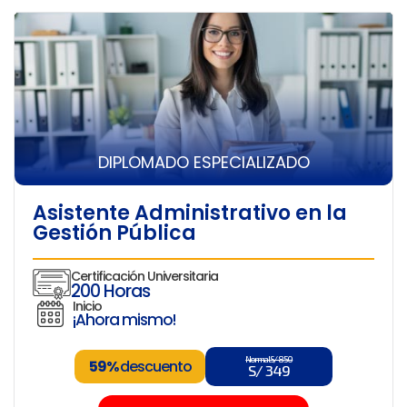
DIPLOMADO ESPECIALIZADO
Asistente Administrativo en la
Gestión Pública
Certificación Universitaria
200 Horas
Inicio
¡Ahora mismo!
Normal S/ 850
59%
descuento
S/ 349