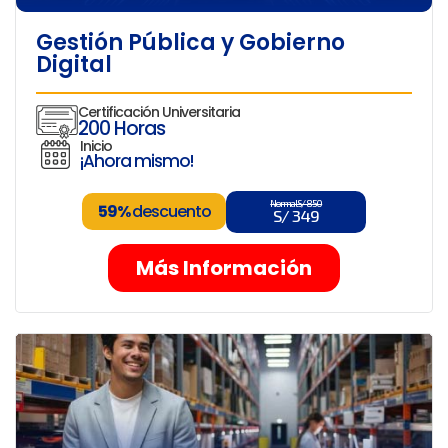
Gestión Pública y Gobierno
Digital
Certificación Universitaria
200 Horas
Inicio
¡Ahora mismo!
Normal S/ 850
59%
descuento
S/ 349
Más Información