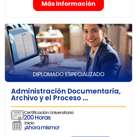
Más Información
DIPLOMADO ESPECIALIZADO
Administración Documentaria,
Archivo y el Proceso ...
Certificación Universitaria
200 Horas
Inicio
¡Ahora mismo!