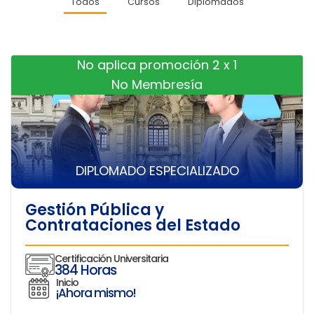
Todos
Cursos
Diplomados
No aplica promoción 2 x 1
No Membresía
DIPLOMADO ESPECIALIZADO
Gestión Pública y
Contrataciones del Estado
Certificación Universitaria
384 Horas
Inicio
¡Ahora mismo!