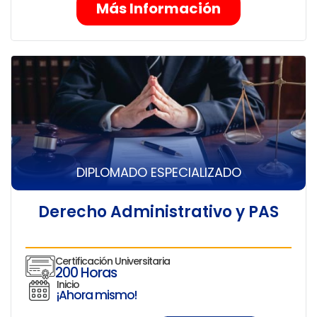
Más Información
DIPLOMADO ESPECIALIZADO
Derecho Administrativo y PAS
Certificación Universitaria
200 Horas
Inicio
¡Ahora mismo!