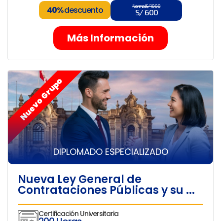
Normal S/ 1000
40%
descuento
S/ 600
Más Información
Nuevo Grupo
DIPLOMADO ESPECIALIZADO
Nueva Ley General de
Contrataciones Públicas y su ...
Certificación Universitaria