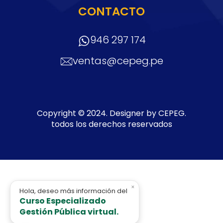
CONTACTO
946 297 174
ventas@cepeg.pe
Copyright © 2024. Designer by CEPEG.
todos los derechos reservados
Sitemap
×
Hola, deseo más información del
Curso Especializado
Gestión Pública virtual.