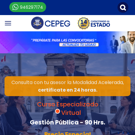
946297174
Consulta con tu asesor la Modalidad Acelerada,
certificate en 24 horas.
Curso Especializado
Virtual
Gestión Pública - 90 Hrs.
Precio Especial