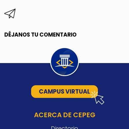
DÉJANOS TU COMENTARIO
CAMPUS VIRTUAL
ACERCA DE CEPEG
Directorio