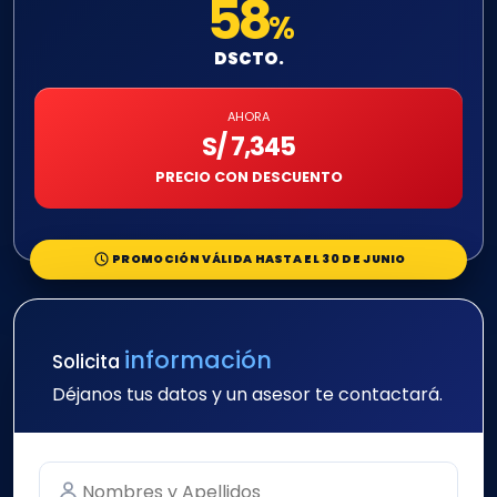
58
%
DSCTO.
AHORA
S/ 7,345
PRECIO CON DESCUENTO
PROMOCIÓN VÁLIDA HASTA EL 30 DE JUNIO
información
Solicita
Déjanos tus datos y un asesor te contactará.