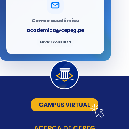
Correo académico
academica@cepeg.pe
Enviar consulta
CAMPUS VIRTUAL
ACERCA DE CEPEG