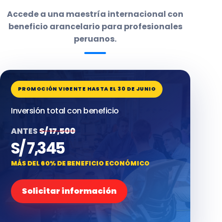
Accede a una maestría internacional con
beneficio arancelario para profesionales
peruanos.
PROMOCIÓN VIGENTE HASTA EL 30 DE JUNIO
Inversión total con beneficio
ANTES
S/ 17,500
S/ 7,345
MÁS DEL 60% DE BENEFICIO ECONÓMICO
Solicitar información