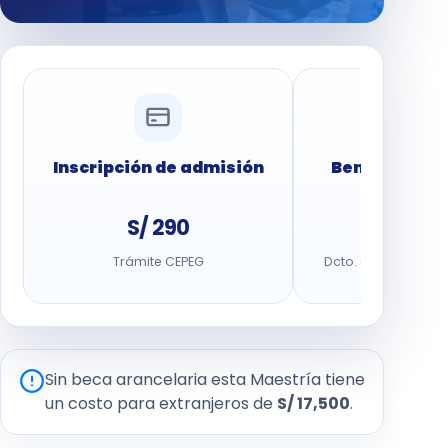
Inscripción de admisión
Beneficio ar
S/ 290
S/ 1,1
Trámite CEPEG
Dcto. del 15% hasta 
Sin beca arancelaria esta Maestría tiene
un costo para extranjeros de
S/ 17,500
.