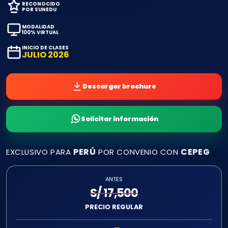
RECONOCIDO
POR SUNEDU
MODALIDAD
100% VIRTUAL
INICIO DE CLASES
JULIO 2026
Descargar brochure
Solicitar información
PERÚ
CEPEG
EXCLUSIVO PARA
POR CONVENIO CON
ANTES
S/ 17,500
PRECIO REGULAR