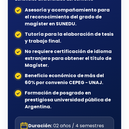
Asesoría y acompañamiento para
el reconocimiento del grado de
magíster en SUNEDU.
Tutoría para la elaboración de tesis
y trabajo final.
No requiere certificación de idioma
extranjero para obtener el título de
Magíster.
Beneficio económico de más del
60% por convenio CEPEG - UNAJ.
Formación de posgrado en
prestigiosa universidad pública de
Argentina.
Duración:
02 años / 4 semestres