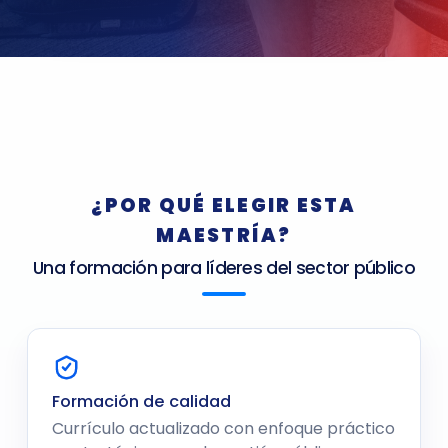
¿POR QUÉ ELEGIR ESTA
MAESTRÍA?
Una formación para líderes del sector público
Formación de calidad
Currículo actualizado con enfoque práctico