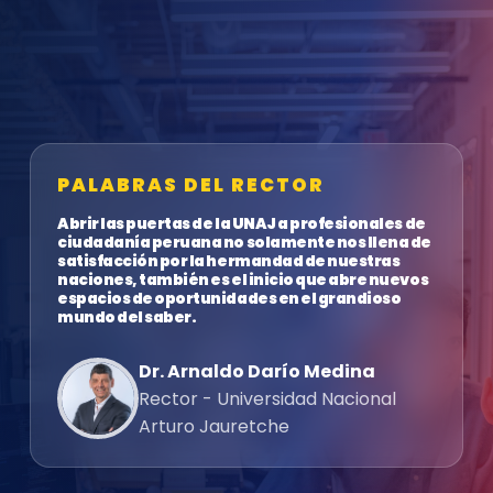
PALABRAS DEL RECTOR
Abrir las puertas de la UNAJ a profesionales de
ciudadanía peruana no solamente nos llena de
satisfacción por la hermandad de nuestras
naciones, también es el inicio que abre nuevos
espacios de oportunidades en el grandioso
mundo del saber.
Dr. Arnaldo Darío Medina
Rector - Universidad Nacional
Arturo Jauretche