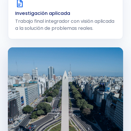
Investigación aplicada
Trabajo final integrador con visión aplicada
a la solución de problemas reales.