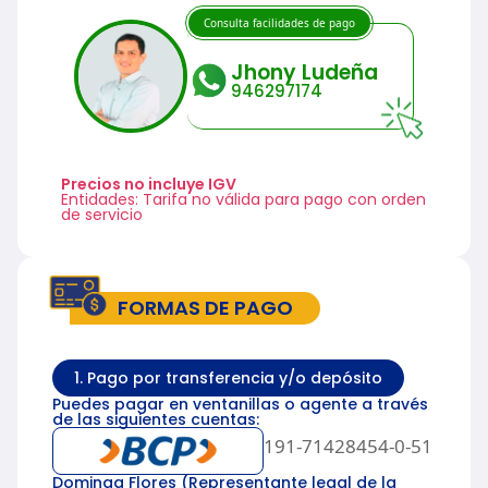
Consulta facilidades de pago
Jhony Ludeña
946297174
Precios no incluye IGV
Entidades: Tarifa no válida para pago con orden
de servicio
FORMAS DE PAGO
1. Pago por transferencia y/o depósito
Puedes pagar en ventanillas o agente a través
de las siguientes cuentas:
191-71428454-0-51
Dominga Flores (Representante legal de la