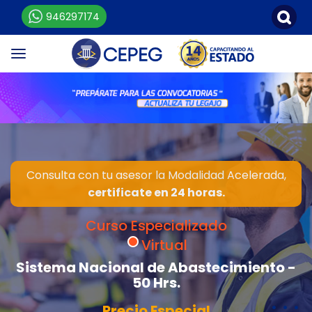
946297174
Consulta con tu asesor la Modalidad Acelerada,
certificate en 24 horas.
Curso Especializado
Virtual
Sistema Nacional de Abastecimiento -
50 Hrs.
Precio Especial