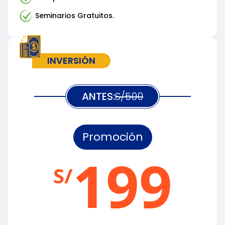
Seminarios Gratuitos.
INVERSIÓN
ANTES:
S/500
Promoción
199
S/