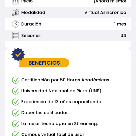
Inicio
¡Ahora mismo!
Modalidad
Virtual Asincrónico
Duración
1 mes
Sesiones
04
BENEFICIOS
Certificación por 50 Horas Académicas.
Universidad Nacional de Piura (UNP)
Experiencia de 13 años capacitando.
Docentes calificados.
La mejor tecnología en Streaming.
Campus virtual facil de usar.