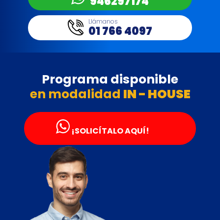
946297174
Llámanos
01 766 4097
Programa disponible
en modalidad
IN - HOUSE
¡SOLICÍTALO AQUÍ!