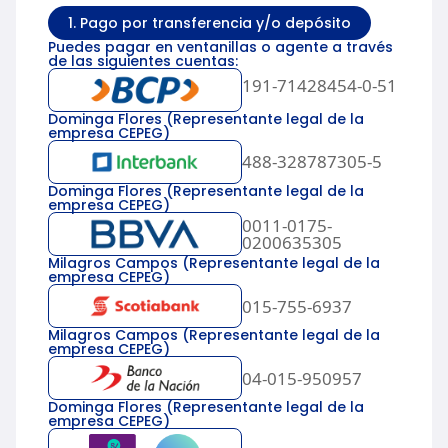
1. Pago por transferencia y/o depósito
Puedes pagar en ventanillas o agente a través
de las siguientes cuentas:
191-71428454-0-51
Dominga Flores (Representante legal de la
empresa CEPEG)
488-328787305-5
Dominga Flores (Representante legal de la
empresa CEPEG)
0011-0175-
0200635305
Milagros Campos (Representante legal de la
empresa CEPEG)
015-755-6937
Milagros Campos (Representante legal de la
empresa CEPEG)
04-015-950957
Dominga Flores (Representante legal de la
empresa CEPEG)