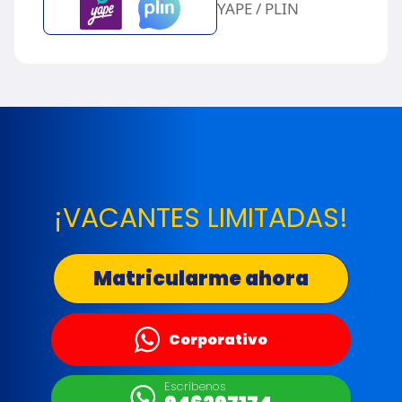
YAPE / PLIN
¡VACANTES LIMITADAS!
Matricularme ahora
Corporativo
Escríbenos