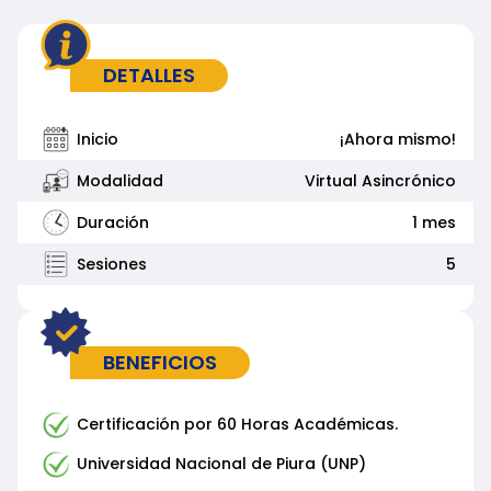
DETALLES
Inicio
¡Ahora mismo!
Modalidad
Virtual Asincrónico
Duración
1 mes
Sesiones
5
BENEFICIOS
Certificación por 60 Horas Académicas.
Universidad Nacional de Piura (UNP)