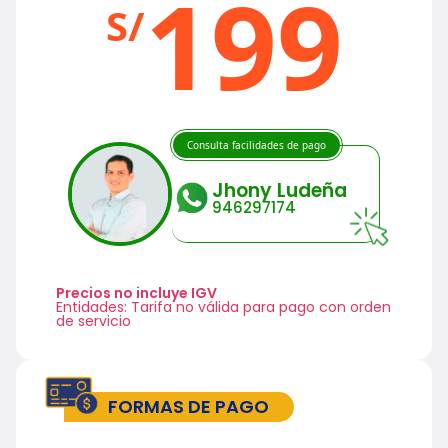
199
S/
Consulta facilidades de pago
Jhony Ludeña
946297174
Precios no incluye IGV
Entidades: Tarifa no válida para pago con orden
de servicio
FORMAS DE PAGO