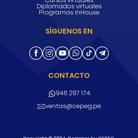
Diplomados virtuales
Programas InHouse
SÍGUENOS EN
CONTACTO
946 297 174
ventas@cepeg.pe