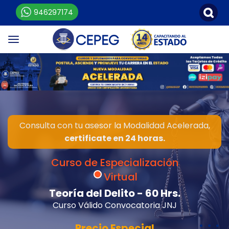
946297174
Consulta con tu asesor la Modalidad Acelerada,
certificate en 24 horas.
Curso de Especialización
Virtual
Teoría del Delito - 60 Hrs.
Curso Válido Convocatoria JNJ
Precio Especial