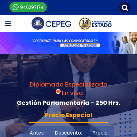
946297174
Diplomado Especializado
En vivo
Gestión Parlamentaria - 250 Hrs.
Precio Especial
Antes:
Descuento:
Precio