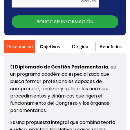
SOLICITAR INFORMACIÓN
Pesentación
Objetivos
Dirigido
Beneficios
El
Diplomado de Gestión Parlamentaria
, es
un programa académico especializado que
busca formar profesionales capaces de
comprender, analizar y aplicar las normas,
procedimientos y dinámicas que rigen el
funcionamiento del Congreso y los órganos
parlamentarios.
Es una propuesta integral que combina teoría
jurídica, práctica legislativa y casos reales,