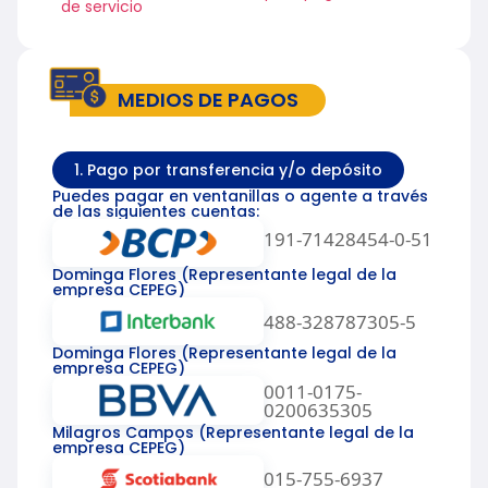
de servicio
MEDIOS DE PAGOS
1. Pago por transferencia y/o depósito
Puedes pagar en ventanillas o agente a través
de las siguientes cuentas:
191-71428454-0-51
Dominga Flores (Representante legal de la
empresa CEPEG)
488-328787305-5
Dominga Flores (Representante legal de la
empresa CEPEG)
0011-0175-
0200635305
Milagros Campos (Representante legal de la
empresa CEPEG)
015-755-6937