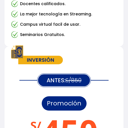
Docentes calificados.
La mejor tecnología en Streaming.
Campus virtual facil de usar.
Seminarios Gratuitos.
INVERSIÓN
ANTES:
S/850
Promoción
S/