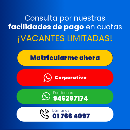
Consulta por nuestras
facilidades de pago
en cuotas
¡VACANTES LIMITADAS!
Matricularme ahora
Corporativo
Escríbenos
946297174
Llámanos
01 766 4097