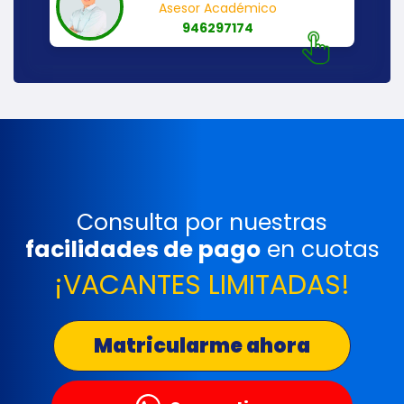
Asesor Académico
946297174
Consulta por nuestras
facilidades de pago
en cuotas
¡VACANTES LIMITADAS!
Matricularme ahora