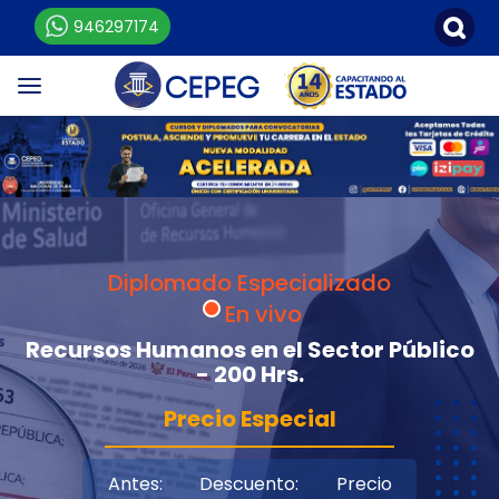
946297174
Diplomado Especializado
En vivo
Recursos Humanos en el Sector Público
- 200 Hrs.
Precio Especial
Antes:
Descuento:
Precio