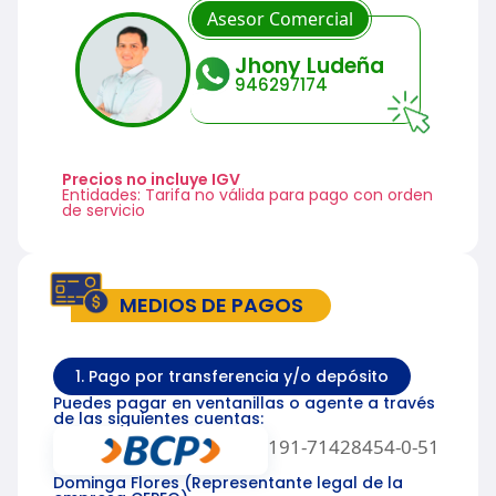
Asesor Comercial
Jhony Ludeña
946297174
Precios no incluye IGV
Entidades: Tarifa no válida para pago con orden
de servicio
MEDIOS DE PAGOS
1. Pago por transferencia y/o depósito
Puedes pagar en ventanillas o agente a través
de las siguientes cuentas:
191-71428454-0-51
Dominga Flores (Representante legal de la