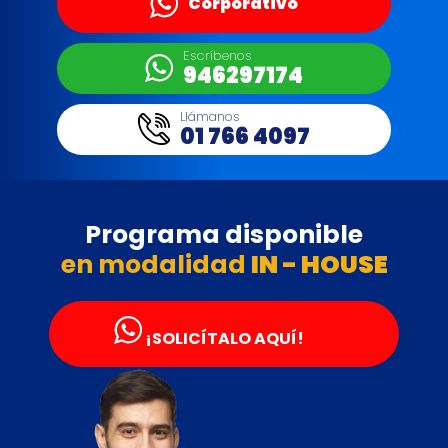
Corporativo
Escríbenos
946297174
Llámanos
01 766 4097
Programa disponible
en modalidad
IN - HOUSE
¡SOLICÍTALO AQUÍ!