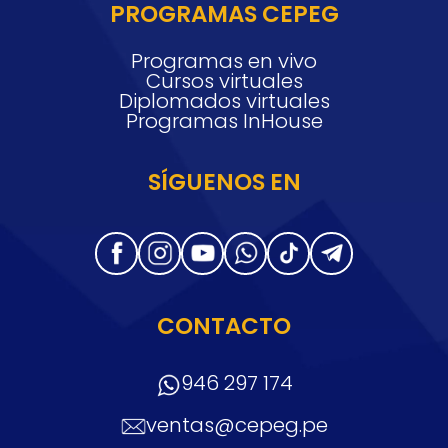
PROGRAMAS CEPEG
Programas en vivo
Cursos virtuales
Diplomados virtuales
Programas InHouse
SÍGUENOS EN
CONTACTO
946 297 174
ventas@cepeg.pe