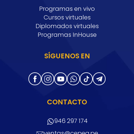
Programas en vivo
Cursos virtuales
Diplomados virtuales
Programas InHouse
SÍGUENOS EN
CONTACTO
946 297 174
ventas@cepeg.pe