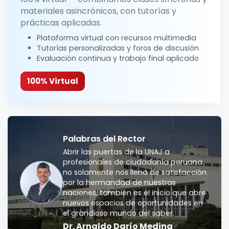
materiales asincrónicos, con tutorías y
prácticas aplicadas.
Plataforma virtual con recursos multimedia
Tutorías personalizadas y foros de discusión
Evaluación continua y trabajo final aplicado
100% Virtual
Palabras del Rector
Abrir las puertas de la UNAJ a
profesionales de ciudadanía peruana
no solamente nos llena de satisfacción
por la hermandad de nuestras
naciones, también es el inicio que abre
nuevos espacios de oportunidades en
el grandioso mundo del saber.
Dr. Arnaldo Darío Medina