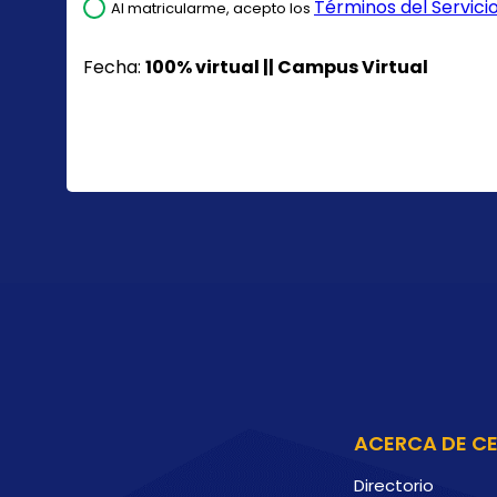
Términos del Servicio 
Al matricularme, acepto los
Fecha:
100% virtual || Campus Virtual
ACERCA DE C
Directorio