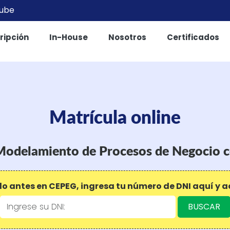
tube
ripción
In-House
Nosotros
Certificados
Matrícula online
Modelamiento de Procesos de Negocio c
do antes en CEPEG, ingresa tu número de DNI aquí y a
BUSCAR