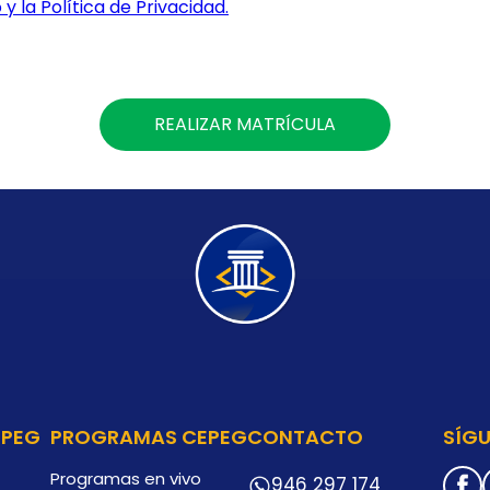
y la Política de Privacidad.
REALIZAR MATRÍCULA
EPEG
PROGRAMAS CEPEG
CONTACTO
SÍG
Programas en vivo
946 297 174