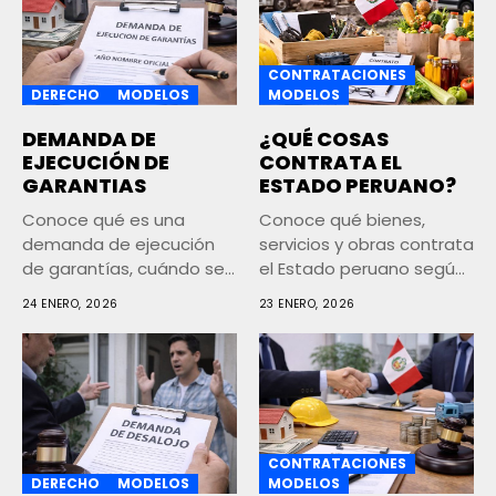
CONTRATACIONES
DERECHO
MODELOS
MODELOS
DEMANDA DE
¿QUÉ COSAS
EJECUCIÓN DE
CONTRATA EL
GARANTIAS
ESTADO PERUANO?
Conoce qué es una
Conoce qué bienes,
demanda de ejecución
servicios y obras contrata
de garantías, cuándo se
el Estado peruano según
presenta,...
la...
24 ENERO, 2026
23 ENERO, 2026
CONTRATACIONES
DERECHO
MODELOS
MODELOS