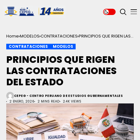
Home
MODELOS
CONTRATACIONES
PRINCIPIOS QUE RIGEN LAS
CONTRATACIONES DEL
CONTRATACIONES
MODELOS
ESTADO
PRINCIPIOS QUE RIGEN
LAS CONTRATACIONES
DEL ESTADO
CEPEG - CENTRO PERUANO DE ESTUDIOS GUBERNAMENTALES
2 ENERO, 2026
2 MINS READ
2.4K VIEWS