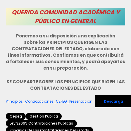
QUERIDA COMUNIDAD ACADÉMICA Y
PÚBLICO EN GENERAL
Ponemos a su disposición una explicación
sobre los PRINCIPIOS QUE RIGEN LAS
CONTRATACIONES DEL ESTADO, elaborado con
fines informativos.
Confiamos en que contribuirá
a fortalecer sus conocimientos, y podrá apoyarlos
en su preparación.
SE COMPARTE SOBRE LOS PRINCIPIOS QUE RIGEN LAS
CONTRATACIONES DEL ESTADO
Principios_Contrataciones_CEPEG_Presentacion
Descarga
Cepeg
Gestión Pública
Ley 32069 Contrataciones Públicas
Principios De Las Contrataciones Del Estado