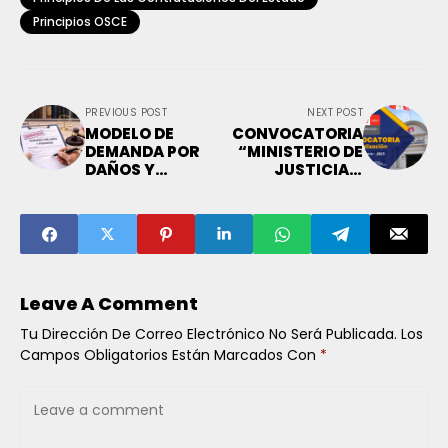
Principios OSCE
PREVIOUS POST
NEXT POST
MODELO DE
CONVOCATORIA
DEMANDA POR
“MINISTERIO DE
DAÑOS Y
JUSTICIA Y
PERJUICIOS
DERECHOS
HUMANOS –
ENERO 2026”
Leave A Comment
Tu Dirección De Correo Electrónico No Será Publicada.
Los
Campos Obligatorios Están Marcados Con
*