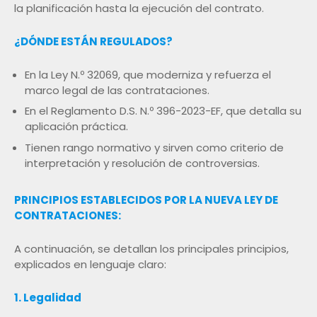
la planificación hasta la ejecución del contrato.
¿DÓNDE ESTÁN REGULADOS?
En la Ley N.º 32069, que moderniza y refuerza el
marco legal de las contrataciones.
En el Reglamento D.S. N.º 396-2023-EF, que detalla su
aplicación práctica.
Tienen rango normativo y sirven como criterio de
interpretación y resolución de controversias.
PRINCIPIOS ESTABLECIDOS POR LA NUEVA LEY DE
CONTRATACIONES:
A continuación, se detallan los principales principios,
explicados en lenguaje claro:
1. Legalidad