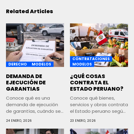
Related Articles
CONTRATACIONES
DERECHO
MODELOS
MODELOS
DEMANDA DE
¿QUÉ COSAS
EJECUCIÓN DE
CONTRATA EL
GARANTIAS
ESTADO PERUANO?
Conoce qué es una
Conoce qué bienes,
demanda de ejecución
servicios y obras contrata
de garantías, cuándo se
el Estado peruano según
presenta,...
la...
24 ENERO, 2026
23 ENERO, 2026