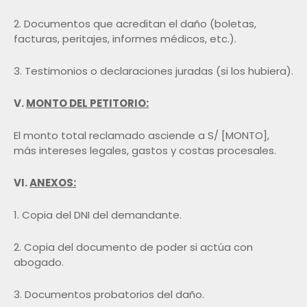
2. Documentos que acreditan el daño (boletas,
facturas, peritajes, informes médicos, etc.).
3. Testimonios o declaraciones juradas (si los hubiera).
V.
MONTO DEL PETITORIO:
El monto total reclamado asciende a S/ [MONTO],
más intereses legales, gastos y costas procesales.
VI.
ANEXOS:
1. Copia del DNI del demandante.
2. Copia del documento de poder si actúa con
abogado.
3. Documentos probatorios del daño.