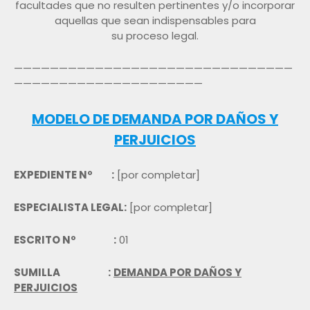
facultades que no resulten pertinentes y/o incorporar
aquellas que sean indispensables para
su proceso legal.
———————————————————————————————
—————————————————————
MODELO DE DEMANDA POR DAÑOS Y
PERJUICIOS
EXPEDIENTE Nº :
[por completar]
ESPECIALISTA LEGAL:
[por completar]
ESCRITO Nº :
01
SUMILLA :
DEMANDA POR DAÑOS Y
PERJUICIOS