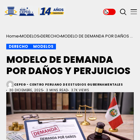
Home
MODELOS
DERECHO
MODELO DE DEMANDA POR DAÑOS Y
PERJUICIOS
DERECHO
MODELOS
MODELO DE DEMANDA
POR DAÑOS Y PERJUICIOS
CEPEG - CENTRO PERUANO DE ESTUDIOS GUBERNAMENTALES
30 DICIEMBRE, 2025
3 MINS READ
3.7K VIEWS