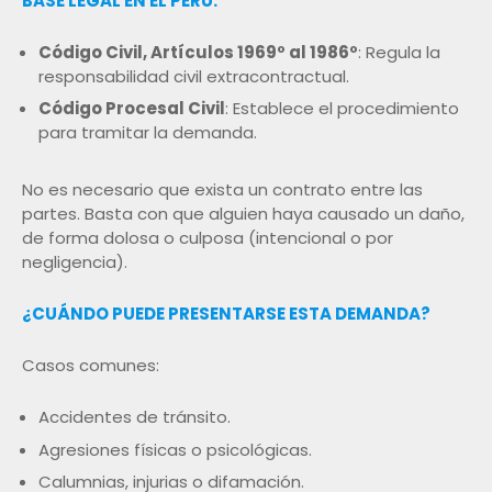
BASE LEGAL EN EL PERÚ:
Código Civil, Artículos 1969º al 1986º
: Regula la
responsabilidad civil extracontractual.
Código Procesal Civil
: Establece el procedimiento
para tramitar la demanda.
No es necesario que exista un contrato entre las
partes. Basta con que alguien haya causado un daño,
de forma dolosa o culposa (intencional o por
negligencia).
¿CUÁNDO PUEDE PRESENTARSE ESTA DEMANDA?
Casos comunes:
Accidentes de tránsito.
Agresiones físicas o psicológicas.
Calumnias, injurias o difamación.