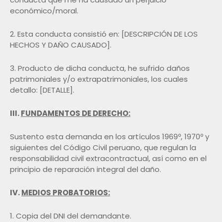
económico/moral.
2. Esta conducta consistió en: [DESCRIPCIÓN DE LOS
HECHOS Y DAÑO CAUSADO].
3. Producto de dicha conducta, he sufrido daños
patrimoniales y/o extrapatrimoniales, los cuales
detallo: [DETALLE].
III.
FUNDAMENTOS DE DERECHO:
Sustento esta demanda en los artículos 1969º, 1970º y
siguientes del Código Civil peruano, que regulan la
responsabilidad civil extracontractual, así como en el
principio de reparación integral del daño.
IV.
MEDIOS PROBATORIOS:
1. Copia del DNI del demandante.