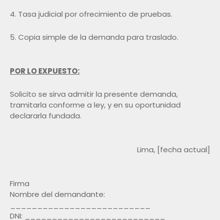
4. Tasa judicial por ofrecimiento de pruebas.
5. Copia simple de la demanda para traslado.
POR LO EXPUESTO:
Solicito se sirva admitir la presente demanda,
tramitarla conforme a ley, y en su oportunidad
declararla fundada.
Lima, [fecha actual]
Firma
Nombre del demandante:
__________________________
DNI: __________________________