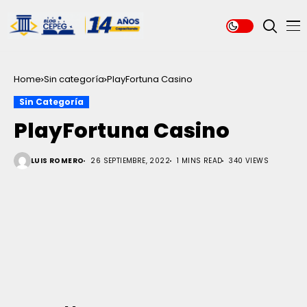
Home
Sin categoría
PlayFortuna Casino
Sin Categoría
PlayFortuna Casino
LUIS ROMERO
26 SEPTIEMBRE, 2022
1 MINS READ
340 VIEWS