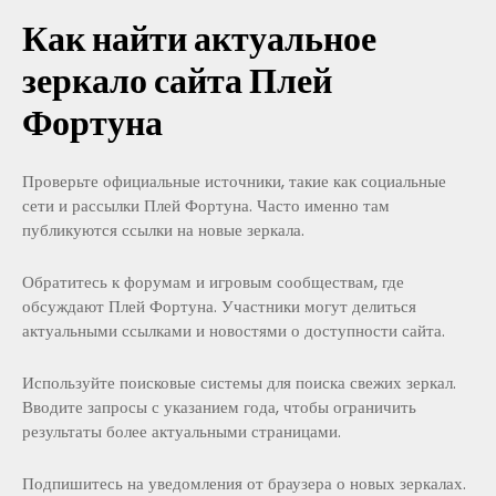
Как найти актуальное
зеркало сайта Плей
Фортуна
Проверьте официальные источники, такие как социальные
сети и рассылки Плей Фортуна. Часто именно там
публикуются ссылки на новые зеркала.
Обратитесь к форумам и игровым сообществам, где
обсуждают Плей Фортуна. Участники могут делиться
актуальными ссылками и новостями о доступности сайта.
Используйте поисковые системы для поиска свежих зеркал.
Вводите запросы с указанием года, чтобы ограничить
результаты более актуальными страницами.
Подпишитесь на уведомления от браузера о новых зеркалах.