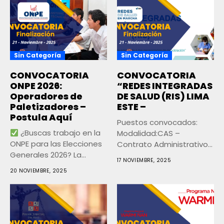
Sin Categoría
Sin Categoría
CONVOCATORIA
CONVOCATORIA
ONPE 2026:
“REDES INTEGRADAS
Operadores de
DE SALUD (RIS) LIMA
Paletizadores –
ESTE –
Postula Aquí
Puestos convocados:
¿Buscas trabajo en la
Modalidad:CAS –
ONPE para las Elecciones
Contrato Administrativo
Generales 2026? La...
de Servicios N° de
17 NOVIEMBRE, 2025
Vacantes:100 plazas...
20 NOVIEMBRE, 2025