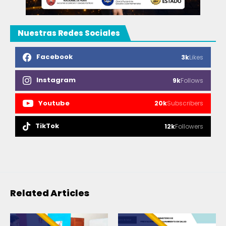
Nuestras Redes Sociales
Facebook
3k
Likes
Instagram
9k
Follows
Youtube
20k
Subscribers
TikTok
12k
Followers
Related Articles