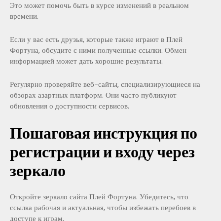
Это может помочь быть в курсе изменений в реальном
времени.
Если у вас есть друзья, которые также играют в Плей
Фортуна, обсудите с ними полученные ссылки. Обмен
информацией может дать хорошие результаты.
Регулярно проверяйте веб-сайты, специализирующиеся на
обзорах азартных платформ. Они часто публикуют
обновления о доступности сервисов.
Пошаговая инструкция по
регистрации и входу через
зеркало
Откройте зеркало сайта Плей Фортуна. Убедитесь, что
ссылка рабочая и актуальная, чтобы избежать перебоев в
доступе к играм.