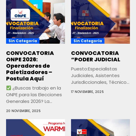
Sin Categoría
Sin Categoría
CONVOCATORIA
CONVOCATORIA
ONPE 2026:
“PODER JUDICIAL
Operadores de
Puesto:Especialistas
Paletizadores –
Judiciales, Asistentes
Postula Aquí
Jurisdiccionales, Técnicos,
¿Buscas trabajo en la
Auxiliares y otros cargos
17 NOVIEMBRE, 2025
ONPE para las Elecciones
operativos y
Generales 2026? La...
administrativos....
20 NOVIEMBRE, 2025