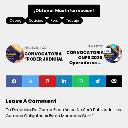
¡obtener Más Información!
Cepeg
Noticias
Perú
Trabajo
NEXT POST
PREVIOUS POST
CONVOCATORIA
CONVOCATORIA
ONPE 2026:
“PODER JUDICIAL
Operadores de
Paletizadores –
Postula Aquí
Leave A Comment
Tu Dirección De Correo Electrónico No Será Publicada.
Los
Campos Obligatorios Están Marcados Con
*