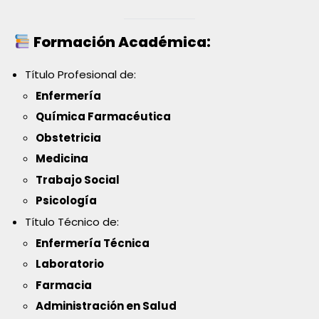
Formación Académica:
Título Profesional de:
Enfermería
Química Farmacéutica
Obstetricia
Medicina
Trabajo Social
Psicología
Título Técnico de:
Enfermería Técnica
Laboratorio
Farmacia
Administración en Salud