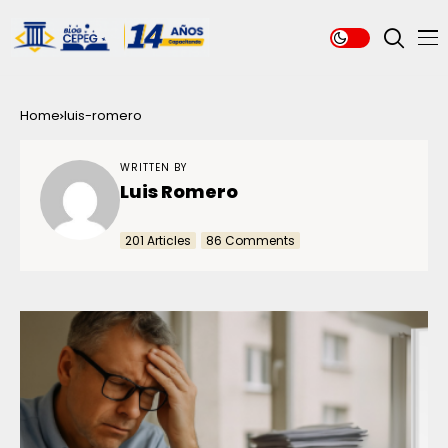
Home
luis-romero
WRITTEN BY
Luis Romero
201 Articles
86 Comments