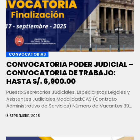
CONVOCATORIAS
CONVOCATORIA PODER JUDICIAL –
CONVOCATORIA DE TRABAJO:
HASTA S/. 6,900.00
Puesto:Secretarios Judiciales, Especialistas Legales y
Asistentes Judiciales Modalidad:CAS (Contrato
Administrativo de Servicios) Número de Vacantes:392
Formación Académica: Cursos y/o Diplomados:Según
8 SEPTIEMBRE, 2025
el cargo (no...