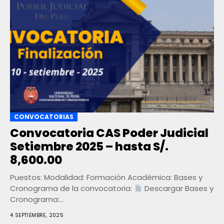
CONVOCATORIAS
Convocatoria CAS Poder Judicial
Setiembre 2025 – hasta S/.
8,600.00
Puestos: Modalidad: Formación Académica: Bases y
Cronograma de la convocatoria:
Descargar Bases y
Cronograma:
https://aplicativo.pj.gob.pe/psep/wfrmConvocatoriasP.a
4 SEPTIEMBRE, 2025
TCon=E Conocimientos: Experiencia: CURSOS Y