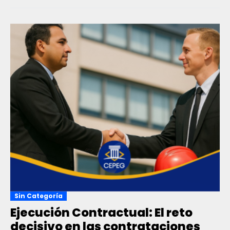
Sin Categoría
Ejecución Contractual: El reto
decisivo en las contrataciones