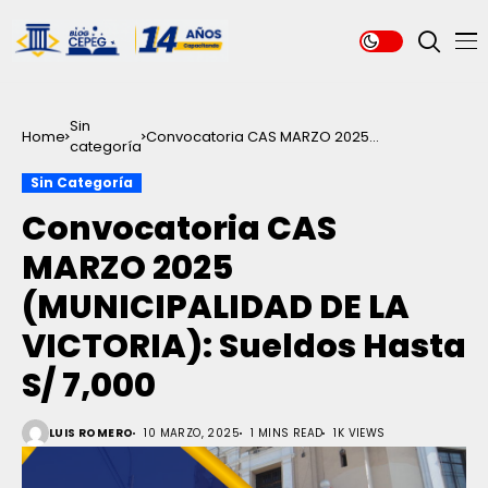
Sin
Home
Convocatoria CAS MARZO 2025
categoría
(MUNICIPALIDAD DE LA VICTORIA): Sueldos
Hasta S/ 7,000
Sin Categoría
Convocatoria CAS
MARZO 2025
(MUNICIPALIDAD DE LA
VICTORIA): Sueldos Hasta
S/ 7,000
LUIS ROMERO
10 MARZO, 2025
1 MINS READ
1K VIEWS