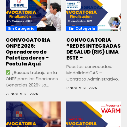
Sin Categoría
Sin Categoría
CONVOCATORIA
CONVOCATORIA
ONPE 2026:
“REDES INTEGRADAS
Operadores de
DE SALUD (RIS) LIMA
Paletizadores –
ESTE –
Postula Aquí
Puestos convocados:
¿Buscas trabajo en la
Modalidad:CAS –
ONPE para las Elecciones
Contrato Administrativo
Generales 2026? La...
de Servicios N° de
17 NOVIEMBRE, 2025
Vacantes:100 plazas...
20 NOVIEMBRE, 2025