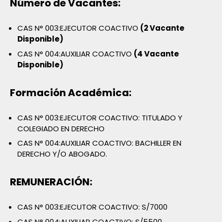
Número de Vacantes:
CAS N° 003:EJECUTOR COACTIVO
(2 Vacante
Disponible)
CAS N° 004:AUXILIAR COACTIVO
(4 Vacante
Disponible)
Formación Académica:
CAS N° 003:EJECUTOR COACTIVO: TITULADO Y
COLEGIADO EN DERECHO
CAS N° 004:AUXILIAR COACTIVO: BACHILLER EN
DERECHO Y/O ABOGADO.
REMUNERACIÓN:
CAS N° 003:EJECUTOR COACTIVO: S/7000
CAS N° 004:AUXILIAR COACTIVO: S/5500