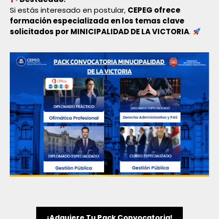
Si estás interesado en postular,
CEPEG ofrece
formación especializada en los temas clave
solicitados por MINICIPALIDAD DE LA VICTORIA
.
¡adquiere Tu Pack Convocatoria!