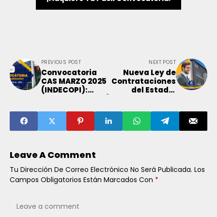
PREVIOUS POST
NEXT POST
Convocatoria
Nueva Ley de
CAS MARZO 2025
Contrataciones
(INDECOPI):
del Estado:
Sueldos Hasta S/
Transparencia y
5,500
Retos para 2025
Leave A Comment
Tu Dirección De Correo Electrónico No Será Publicada.
Los
Campos Obligatorios Están Marcados Con
*