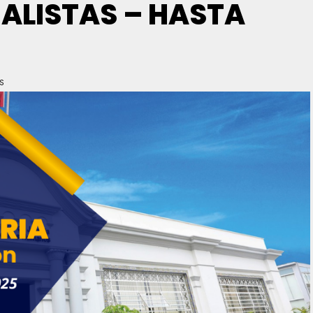
ALISTAS – HASTA
WS