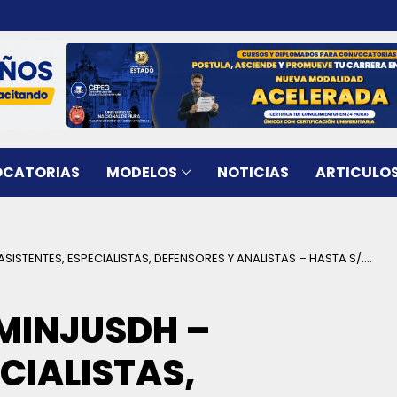
CATORIAS
MODELOS
NOTICIAS
ARTICULO
STENTES, ESPECIALISTAS, DEFENSORES Y ANALISTAS – HASTA S/.
MINJUSDH –
CIALISTAS,