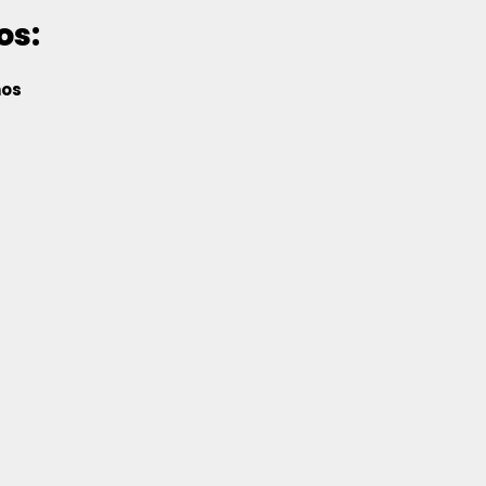
os:
nos