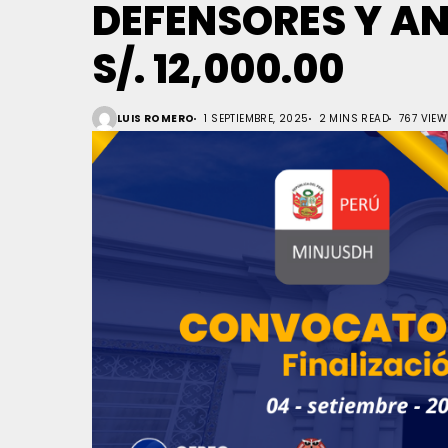
DEFENSORES Y AN
S/. 12,000.00
LUIS ROMERO
1 SEPTIEMBRE, 2025
2 MINS READ
767 VIE