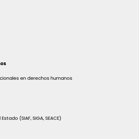
nos
acionales en derechos humanos
 Estado (SIAF, SIGA, SEACE)