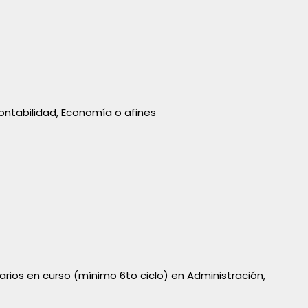
Contabilidad, Economía o afines
tarios en curso (mínimo 6to ciclo) en Administración,