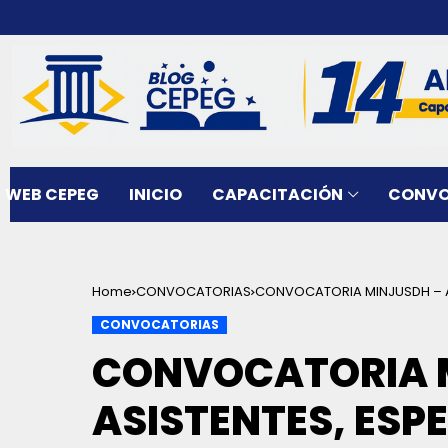
WEB CEPEG
INICIO
CAPACITACIÓN
CONVO
Home
CONVOCATORIAS
CONVOCATORIA MINJUSDH – ASI
12,000.00
CONVOCATORIAS
CONVOCATORIA 
ASISTENTES, ESPE