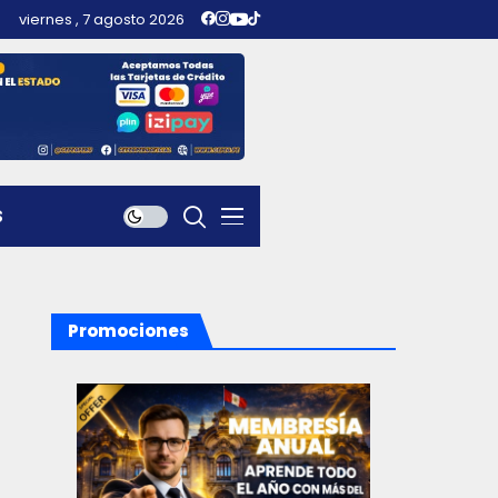
viernes , 7 agosto 2026
S
Promociones