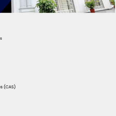
s
os (CAS)