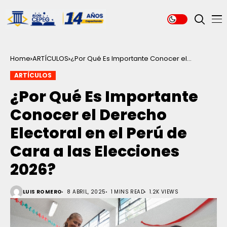
Home
ARTÍCULOS
¿Por Qué Es Importante Conocer el
Derecho Electoral en el Perú de Cara a las
ARTÍCULOS
Elecciones 2026?
¿Por Qué Es Importante
Conocer el Derecho
Electoral en el Perú de
Cara a las Elecciones
2026?
LUIS ROMERO
8 ABRIL, 2025
1 MINS READ
1.2K VIEWS