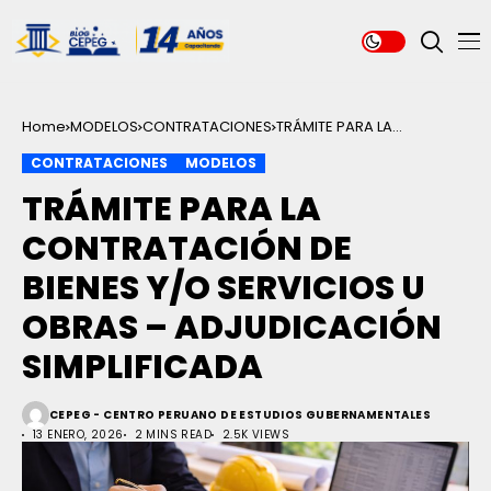
Home
MODELOS
CONTRATACIONES
TRÁMITE PARA LA
CONTRATACIÓN DE BIENES
CONTRATACIONES
MODELOS
Y/O SERVICIOS U OBRAS –
ADJUDICACIÓN
TRÁMITE PARA LA
SIMPLIFICADA
CONTRATACIÓN DE
BIENES Y/O SERVICIOS U
OBRAS – ADJUDICACIÓN
SIMPLIFICADA
CEPEG - CENTRO PERUANO DE ESTUDIOS GUBERNAMENTALES
13 ENERO, 2026
2 MINS READ
2.5K VIEWS