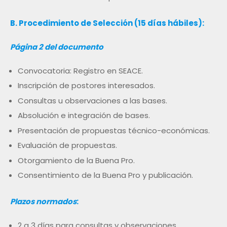
B. Procedimiento de Selección (15 días hábiles):
Página 2 del documento
Convocatoria: Registro en SEACE.
Inscripción de postores interesados.
Consultas u observaciones a las bases.
Absolución e integración de bases.
Presentación de propuestas técnico-económicas.
Evaluación de propuestas.
Otorgamiento de la Buena Pro.
Consentimiento de la Buena Pro y publicación.
Plazos normados
:
2 a 3 días para consultas y observaciones.