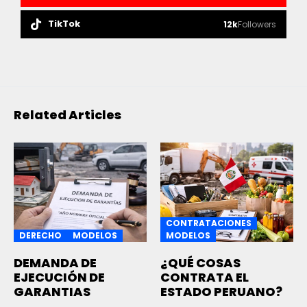
TikTok
12k
Followers
Related Articles
CONTRATACIONES
DERECHO
MODELOS
MODELOS
DEMANDA DE
¿QUÉ COSAS
EJECUCIÓN DE
CONTRATA EL
GARANTIAS
ESTADO PERUANO?