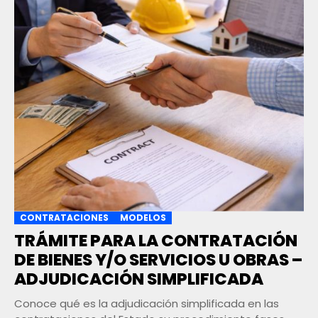
CONTRATACIONES
MODELOS
TRÁMITE PARA LA CONTRATACIÓN
DE BIENES Y/O SERVICIOS U OBRAS –
ADJUDICACIÓN SIMPLIFICADA
Conoce qué es la adjudicación simplificada en las