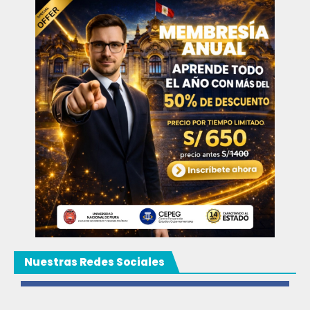
Nuestras Redes Sociales
Facebook
3k
Likes