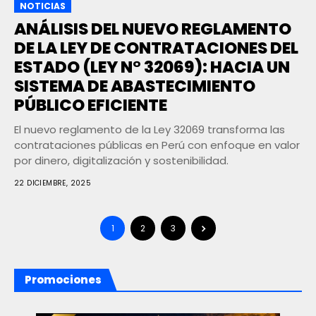
NOTICIAS
ANÁLISIS DEL NUEVO REGLAMENTO
DE LA LEY DE CONTRATACIONES DEL
ESTADO (LEY N° 32069): HACIA UN
SISTEMA DE ABASTECIMIENTO
PÚBLICO EFICIENTE
El nuevo reglamento de la Ley 32069 transforma las
contrataciones públicas en Perú con enfoque en valor
por dinero, digitalización y sostenibilidad.
22 DICIEMBRE, 2025
1
2
3
Promociones