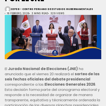
CEPEG - CENTRO PERUANO DE ESTUDIOS GUBERNAMENTALES
16 FEBRERO, 2026
3 MINS READ
329 VIEWS
El
Jurado Nacional de Elecciones (JNE)
ha
anunciado que el viernes 20 realizará el
sorteo de las
seis fechas oficiales del debate presidencial
correspondiente a las
Elecciones Generales 2026
.
Esta decisión forma parte del cronograma electoral y
responde a la necesidad de organizar de manera
transparente, equitativa y técnicamente ordenada la
participación de las diversas planchas presidenciales