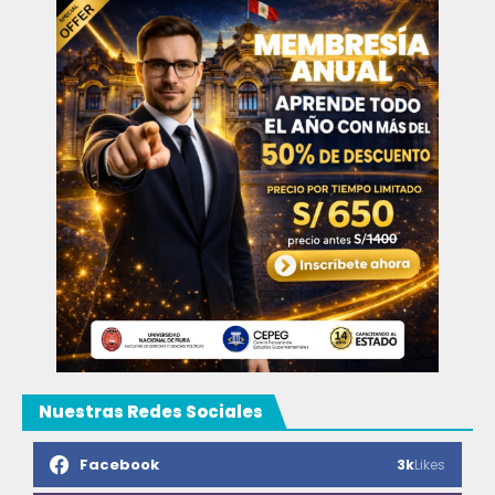
Nuestras Redes Sociales
Facebook
3k
Likes