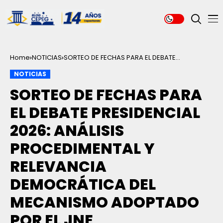
Home
NOTICIAS
SORTEO DE FECHAS PARA EL DEBATE
PRESIDENCIAL 2026: ANÁLISIS PROCEDIMENTAL Y
NOTICIAS
RELEVANCIA DEMOCRÁTICA DEL MECANISMO
ADOPTADO POR EL JNE
SORTEO DE FECHAS PARA
EL DEBATE PRESIDENCIAL
2026: ANÁLISIS
PROCEDIMENTAL Y
RELEVANCIA
DEMOCRÁTICA DEL
MECANISMO ADOPTADO
POR EL JNE