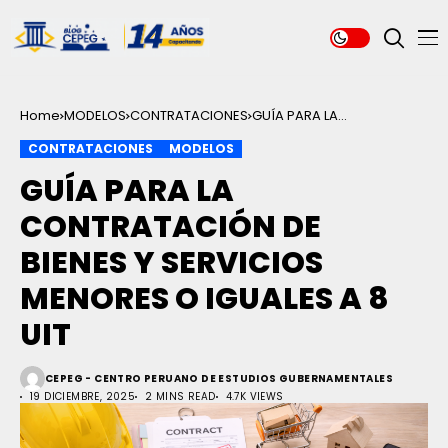
Home
MODELOS
CONTRATACIONES
GUÍA PARA LA
CONTRATACIÓN DE BIENES
CONTRATACIONES
MODELOS
Y SERVICIOS MENORES O
IGUALES A 8 UIT
GUÍA PARA LA
CONTRATACIÓN DE
BIENES Y SERVICIOS
MENORES O IGUALES A 8
UIT
CEPEG - CENTRO PERUANO DE ESTUDIOS GUBERNAMENTALES
19 DICIEMBRE, 2025
2 MINS READ
4.7K VIEWS