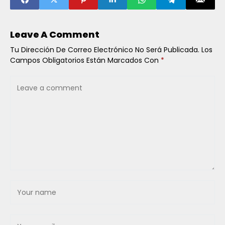
ESCENARIOS Y
DICIEMBRE 2025”
RIESGOS
Leave A Comment
Tu Dirección De Correo Electrónico No Será Publicada.
Los
Campos Obligatorios Están Marcados Con
*