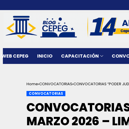
WEB CEPEG
INICIO
CAPACITACIÓN
CONVO
Home
CONVOCATORIAS
CONVOCATORIAS “PODER JUDIC
CONVOCATORIAS
CONVOCATORIAS 
MARZO 2026 – LI