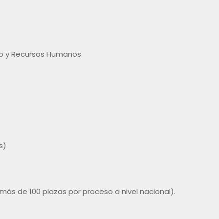
to y Recursos Humanos
s)
 más de 100 plazas por proceso a nivel nacional).