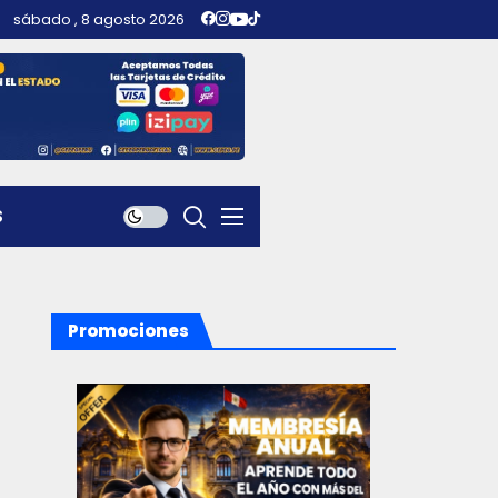
sábado , 8 agosto 2026
S
Promociones