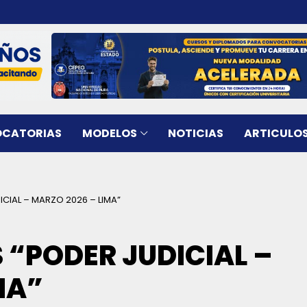
CATORIAS
MODELOS
NOTICIAS
ARTICULO
IAL – MARZO 2026 – LIMA”
“PODER JUDICIAL –
MA”