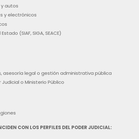
 y autos
s y electrónicos
icos
 Estado (SIAF, SIGA, SEACE)
s, asesoría legal o gestión administrativa pública
Judicial o Ministerio Público
egiones
IDEN CON LOS PERFILES DEL PODER JUDICIAL: