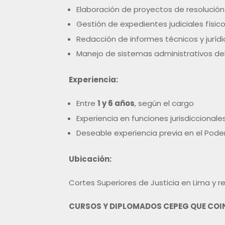
Elaboración de proyectos de resolución
Gestión de expedientes judiciales físico
Redacción de informes técnicos y juríd
Manejo de sistemas administrativos del
Experiencia:
Entre
1 y 6 años
, según el cargo
Experiencia en funciones jurisdiccionale
Deseable experiencia previa en el Poder 
Ubicación:
Cortes Superiores de Justicia en Lima y r
CURSOS Y DIPLOMADOS CEPEG QUE COINC