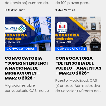
de Servicios) Número de
de 100 plazas para...
Vacantes: Más de...
12 MARZO, 2026
11 MARZO, 2026
CONVOCATORIAS
CONVOCATORIAS
CONVOCATORIA
CONVOCATORIA
“SUPERINTENDENCI
“DEFENSORÍA DEL
A NACIONAL DE
PUEBLO – ANALISTAS
MIGRACIONES –
– MARZO 2026”
MARZO 2026”
Puesto: Modalidad: CAS
Migraciones abre
(Contrato Administrativo
convocatoria CAS marzo
de Servicios) Número de
2026 con más de 40
Vacantes: Más de...
9 MARZO, 2026
plazas para...
10 MARZO, 2026