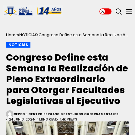
Home
NOTICIAS
Congreso Define esta Semana la Realización
de Pleno Extraordinario para Otorgar
NOTICIAS
Facultades Legislativas al Ejecutivo
Congreso Define esta
Semana la Realización de
Pleno Extraordinario
para Otorgar Facultades
Legislativas al Ejecutivo
CEPEG - CENTRO PERUANO DE ESTUDIOS GUBERNAMENTALES
24 JUNIO, 2024
1 MINS READ
1.4K VIEWS