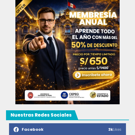
Nuestras Redes Sociales
Facebook
3k
Likes