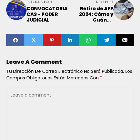
PREVIOUS POST
NEXT POST
CONVOCATORIA
Retiro de AFP
CAS - PODER
2024: Cómo y
JUDICIAL
Cuándo
Solicitar tu
Dinero en Junio
y Julio
Leave A Comment
Tu Dirección De Correo Electrónico No Será Publicada.
Los
Campos Obligatorios Están Marcados Con
*