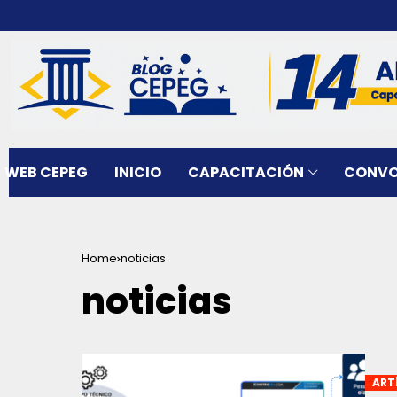
WEB CEPEG
INICIO
CAPACITACIÓN
CONVO
Home
noticias
noticias
ART