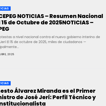
ICIAS
CEPEG NOTICIAS – Resumen Nacional
l 15 de Octubre de 2025NOTICIAS –
PEG
otestas a nivel nacional contra el nuevo gobierno interino de
Jerí El 15 de octubre de 2025, miles de ciudadanos —
ipalmente...
TUBRE, 2025
ICIAS
nesto Álvarez Miranda es el Primer
istro de José Jerí: Perfil Técnico y
nstitucionalista