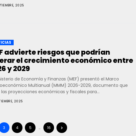
PTIEMBRE, 2025
ICIAS
F advierte riesgos que podrían
terar el crecimiento económico entre
26 y 2029
nisterio de Economía y Finanzas (MEF) presentó el Marco
oeconómico Multianual (MMM) 2026-2029, documento que
 las proyecciones económicas y fiscales para...
TIEMBRE, 2025
3
4
5
…
16