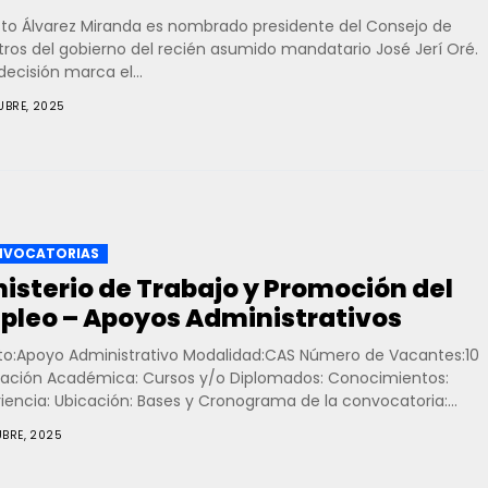
sto Álvarez Miranda es nombrado presidente del Consejo de
tros del gobierno del recién asumido mandatario José Jerí Oré.
decisión marca el...
UBRE, 2025
VOCATORIAS
nisterio de Trabajo y Promoción del
pleo – Apoyos Administrativos
to:Apoyo Administrativo Modalidad:CAS Número de Vacantes:10
ación Académica: Cursos y/o Diplomados: Conocimientos:
riencia: Ubicación: Bases y Cronograma de la convocatoria:
lación: Del 09...
UBRE, 2025