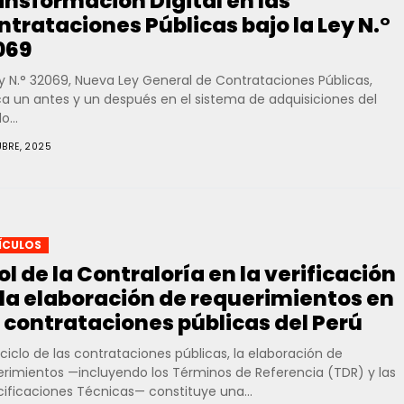
ansformación Digital en las
ntrataciones Públicas bajo la Ley N.°
069
y N.° 32069, Nueva Ley General de Contrataciones Públicas,
a un antes y un después en el sistema de adquisiciones del
o...
UBRE, 2025
ÍCULOS
rol de la Contraloría en la verificación
 la elaboración de requerimientos en
s contrataciones públicas del Perú
 ciclo de las contrataciones públicas, la elaboración de
erimientos —incluyendo los Términos de Referencia (TDR) y las
ificaciones Técnicas— constituye una...