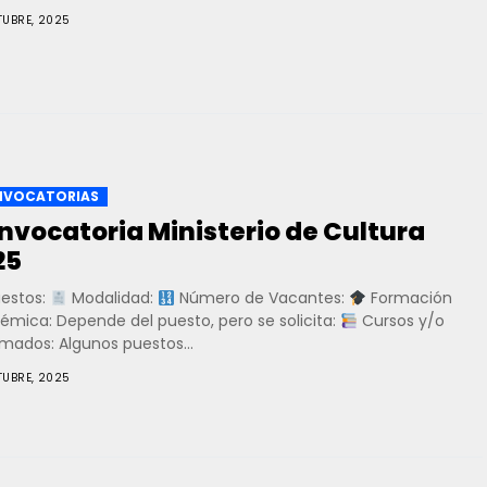
TUBRE, 2025
VOCATORIAS
nvocatoria Ministerio de Cultura
25
estos:
Modalidad:
Número de Vacantes:
Formación
émica: Depende del puesto, pero se solicita:
Cursos y/o
mados: Algunos puestos...
TUBRE, 2025