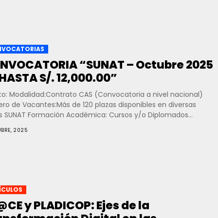
VOCATORIAS
NVOCATORIA “SUNAT – Octubre 2025
 HASTA S/. 12,000.00”
to: Modalidad:Contrato CAS (Convocatoria a nivel nacional)
ro de Vacantes:Más de 120 plazas disponibles en diversas
s SUNAT Formación Académica: Cursos y/o Diplomados...
UBRE, 2025
ÍCULOS
@CE y PLADICOP: Ejes de la