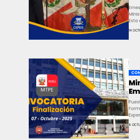
Erne
Minis
Esta 
14 OCT
CON
Mi
Em
Pues
Form
Expe
Postu
6 OCT