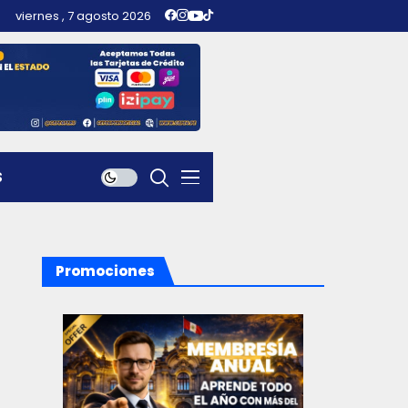
viernes , 7 agosto 2026
S
Promociones