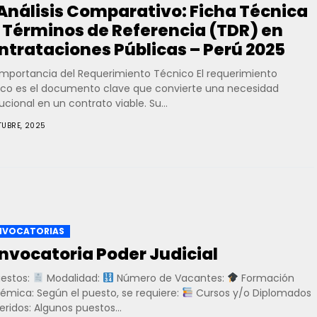
Análisis Comparativo: Ficha Técnica
. Términos de Referencia (TDR) en
ntrataciones Públicas – Perú 2025
mportancia del Requerimiento Técnico El requerimiento
ico es el documento clave que convierte una necesidad
tucional en un contrato viable. Su...
TUBRE, 2025
VOCATORIAS
nvocatoria Poder Judicial
estos:
Modalidad:
Número de Vacantes:
Formación
émica: Según el puesto, se requiere:
Cursos y/o Diplomados
ridos: Algunos puestos...