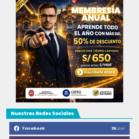
Nuestras Redes Sociales
Facebook
3k
Likes