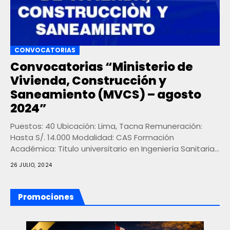
CONVOCATORIAS
Convocatorias “Ministerio de
Vivienda, Construcción y
Saneamiento (MVCS) – agosto
2024”
Puestos: 40 Ubicación: Lima, Tacna Remuneración:
Hasta S/. 14.000 Modalidad: CAS Formación
Académica: Titulo universitario en Ingeniería Sanitaria,
Ingeniería Civil o afines, Administración,...
26 JULIO, 2024
Promociones