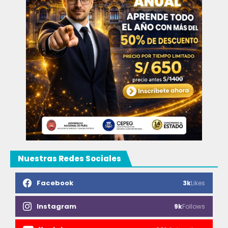
Nuestras Redes Sociales
Facebook
3k
Likes
Instagram
9k
Follows