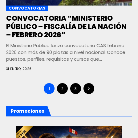
CONVOCATORIAS
CONVOCATORIA “MINISTERIO
PÚBLICO – FISCALÍA DE LA NACIÓN
– FEBRERO 2026”
El Ministerio Público lanzó convocatoria CAS febrero
2026 con más de 90 plazas a nivel nacional. Conoce
puestos, perfiles, requisitos y cursos que...
31 ENERO, 2026
1
2
3
Promociones