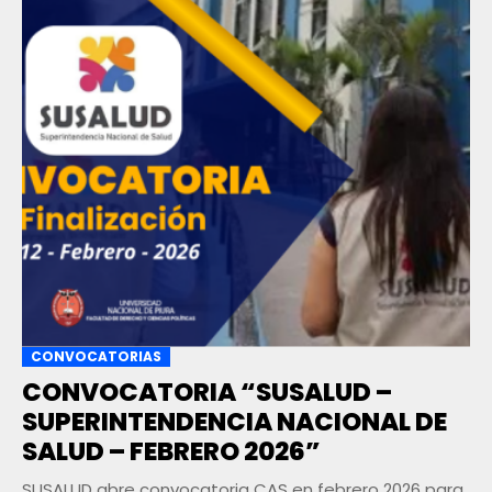
CONVOCATORIAS
CONVOCATORIA “SUSALUD –
SUPERINTENDENCIA NACIONAL DE
SALUD – FEBRERO 2026”
SUSALUD abre convocatoria CAS en febrero 2026 para