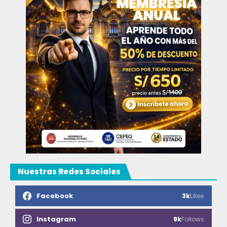
Nuestras Redes Sociales
Facebook
3k
Likes
Instagram
9k
Follows